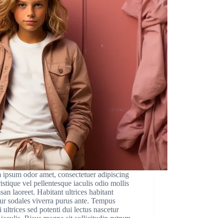
 ipsum odor amet, consectetuer adipiscing
Tristique vel pellentesque iaculis odio mollis
an laoreet. Habitant ultrices habitant
ur sodales viverra purus ante. Tempus
i ultrices sed potenti dui lectus nascetur